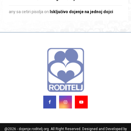
any sa cetiri pisolja
on
Isključivo dojenje na jednoj dojci
@2026 - dojenje.roditelj.org. All Right Reserved. Designed and Developed by