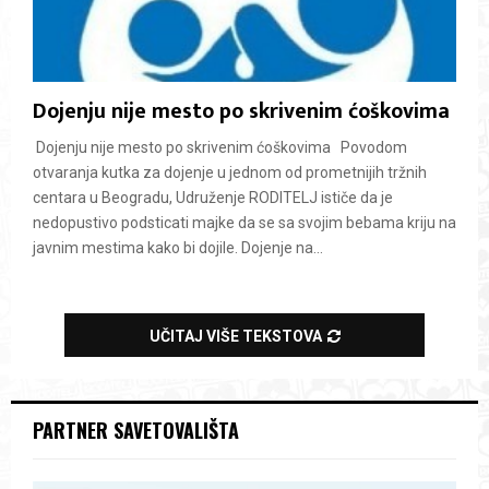
Dojenju nije mesto po skrivenim ćoškovima
Dojenju nije mesto po skrivenim ćoškovima Povodom
otvaranja kutka za dojenje u jednom od prometnijih tržnih
centara u Beogradu, Udruženje RODITELJ ističe da je
nedopustivo podsticati majke da se sa svojim bebama kriju na
javnim mestima kako bi dojile. Dojenje na...
UČITAJ VIŠE TEKSTOVA
PARTNER SAVETOVALIŠTA