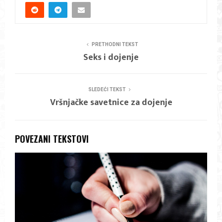
PRETHODNI TEKST
Seks i dojenje
SLEDEĆI TEKST
Vršnjačke savetnice za dojenje
POVEZANI TEKSTOVI