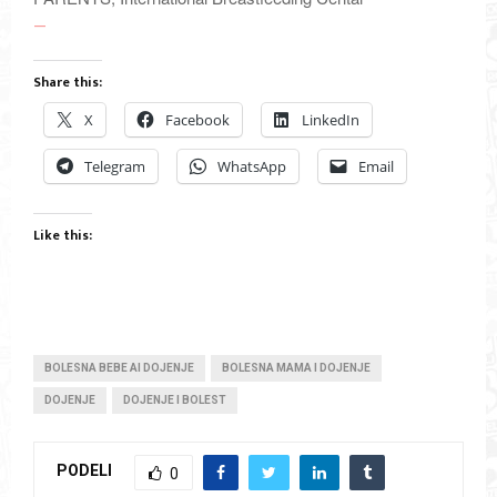
—
Share this:
X
Facebook
LinkedIn
Telegram
WhatsApp
Email
Like this:
BOLESNA BEBE AI DOJENJE
BOLESNA MAMA I DOJENJE
DOJENJE
DOJENJE I BOLEST
PODELI
0