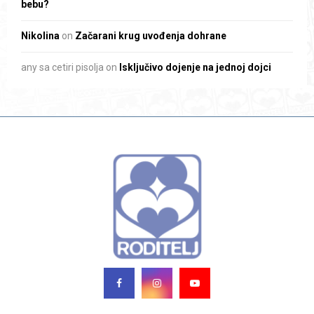
bebu?
Nikolina
on
Začarani krug uvođenja dohrane
any sa cetiri pisolja
on
Isključivo dojenje na jednoj dojci