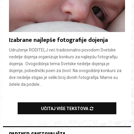
Izabrane najlepše fotografije dojenja
Udruženje RODITELJ već tradicionalno povodom Svetske
nedelje dojenja organizuje konkurs za najlepšu fotografiju
dojenja. Ovogodišnja tema Svetske nedelje dojenja je
dojenje, pobednički poen za život. Na ovogodišnji konkurs za
dve nedelje stigao je veliki broj divnih fotografija. Mame su
želele da podele...
UČITAJ VIŠE TEKSTOVA