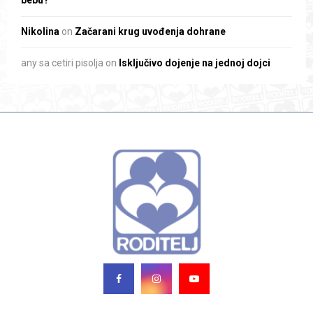
Nikolina
on
Začarani krug uvođenja dohrane
any sa cetiri pisolja
on
Isključivo dojenje na jednoj dojci