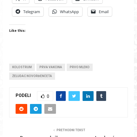
Telegram
WhatsApp
Email
Like this:
KOLOSTRUM
PRVA VAKCINA
PRVO MLEKO
ŽELUDAC NOVORĐENČETA
PODELI
0
PRETHODNI TEKST