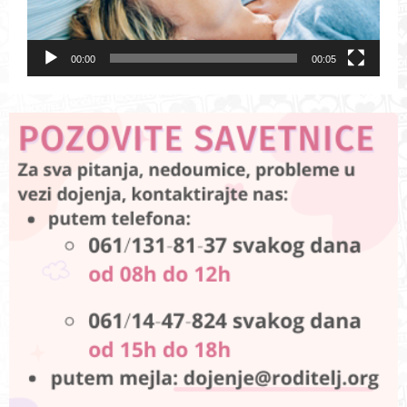
00:00
00:05