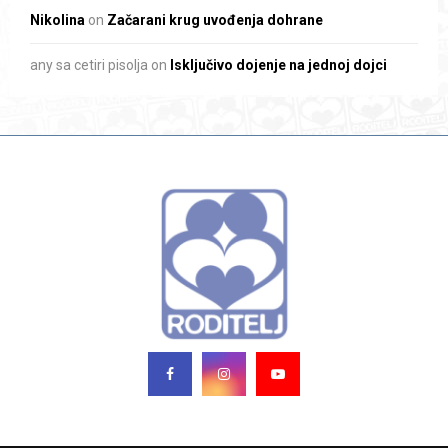
Nikolina
on
Začarani krug uvođenja dohrane
any sa cetiri pisolja
on
Isključivo dojenje na jednoj dojci