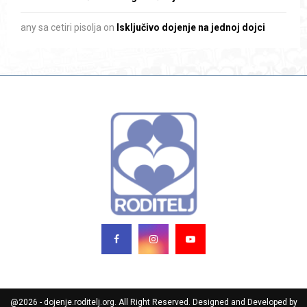
any sa cetiri pisolja
on
Isključivo dojenje na jednoj dojci
@2026 - dojenje.roditelj.org. All Right Reserved. Designed and Developed by