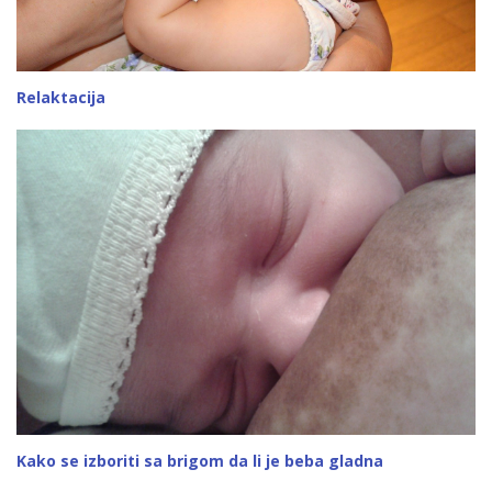
Relaktacija
Kako se izboriti sa brigom da li je beba gladna