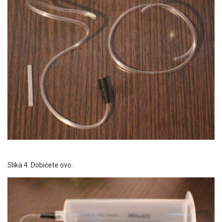
Slika 4. Dobićete ovo.