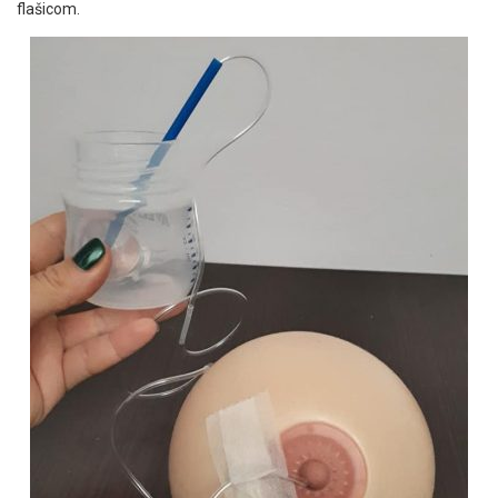
flašicom.