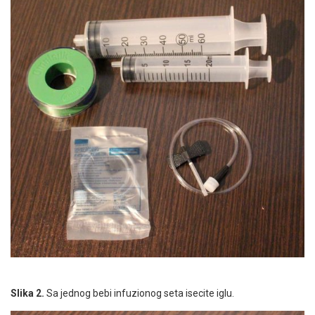
Slika 2.
Sa jednog bebi infuzionog seta isecite iglu.