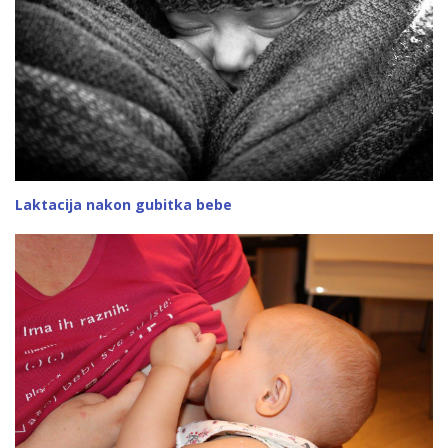
Laktacija nakon gubitka bebe