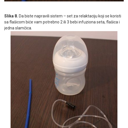
Slika 8.
Da biste napravili sistem – set za relaktaciju koji se koristi
sa flašicom biće vam potrebno 2 ili 3 bebi infuziona seta, flašica i
jedna slamčica.