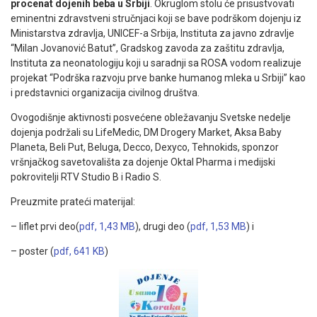
procenat dojenih beba u Srbiji
. Okruglom stolu će prisustvovati
eminentni zdravstveni stručnjaci koji se bave podrškom dojenju iz
Ministarstva zdravlja, UNICEF-a Srbija, Instituta za javno zdravlje
“Milan Jovanović Batut”, Gradskog zavoda za zaštitu zdravlja,
Instituta za neonatologiju koji u saradnji sa ROSA vodom realizuje
projekat “Podrška razvoju prve banke humanog mleka u Srbiji” kao
i predstavnici organizacija civilnog društva.
Ovogodišnje aktivnosti posvećene obležavanju Svetske nedelje
dojenja podržali su LifeMedic, DM Drogery Market, Aksa Baby
Planeta, Beli Put, Beluga, Decco, Dexyco, Tehnokids, sponzor
vršnjačkog savetovališta za dojenje Oktal Pharma i medijski
pokrovitelji RTV Studio B i Radio S.
Preuzmite prateći materijal:
– liflet prvi deo(
pdf, 1,43 MB
), drugi deo (
pdf, 1,53 MB
) i
– poster (
pdf, 641 KB
)