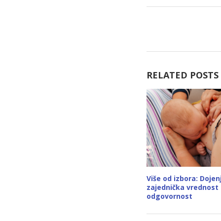
RELATED POSTS
Više od izbora: Dojen
zajednička vrednost 
odgovornost