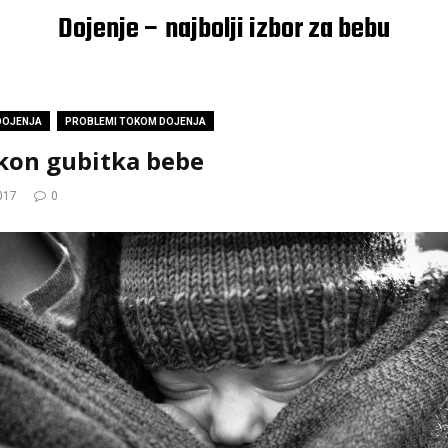
Dojenje – najbolji izbor za bebu
DOJENJA
PROBLEMI TOKOM DOJENJA
akon gubitka bebe
017
0