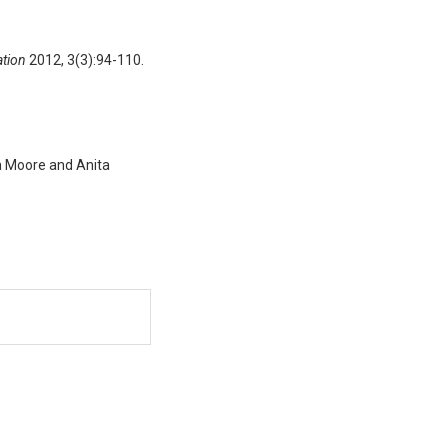
ation
2012, 3(3):94-110.
 Moore and Anita