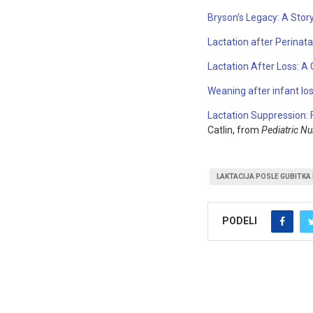
Bryson’s Legacy: A Story
Lactation after Perinata
Lactation After Loss: A
Weaning after infant lo
Lactation Suppression: 
Catlin, from
Pediatric Nu
LAKTACIJA POSLE GUBITKA
PODELI