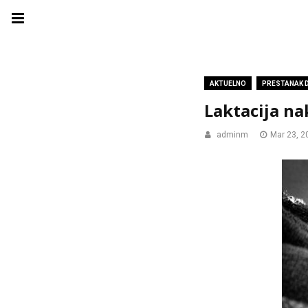
AKTUELNO
PRESTANAK 
Laktacija n
adminm
Mar 23, 2