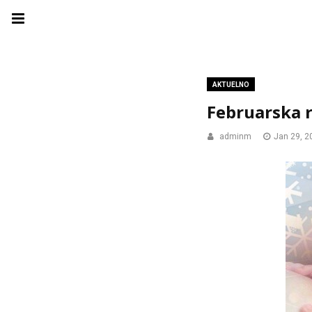
AKTUELNO
Februarska 
adminm
Jan 29, 2