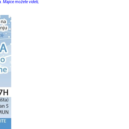
 Majice možete videti,