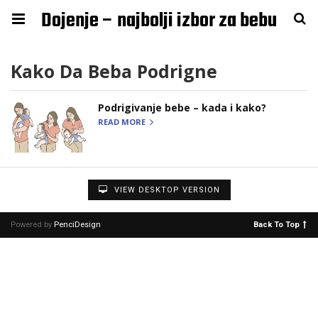
Dojenje – najbolji izbor za bebu
Kako Da Beba Podrigne
Podrigivanje bebe – kada i kako?
READ MORE
VIEW DESKTOP VERSION
Powered by
PenciDesign
Back To Top